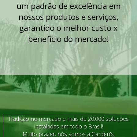
um padrão de excelência em
nossos produtos e serviços,
garantido o melhor custo x
benefício do mercado!
Tradição no mercado e mais de 20.000 soluções
instaladas em todo o Brasil!
Muito prazer, nós somos a Garden’s.